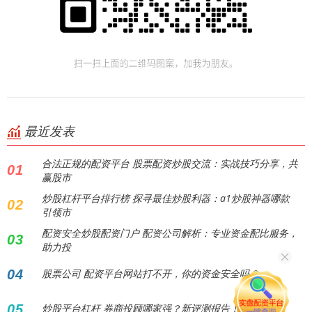
最近发表
合法正规的配资平台 股票配资炒股交流：实战技巧分享，共
01
赢股市
炒股杠杆平台排行榜 探寻最佳炒股利器：a1炒股神器哪款
02
引领市
配资安全炒股配资门户 配资公司解析：专业资金配比服务，
03
助力投
04
股票公司 配资平台网站打不开，你的资金安全吗？
05
炒股平台杠杆 券商投顾哪家强？新评测报告！