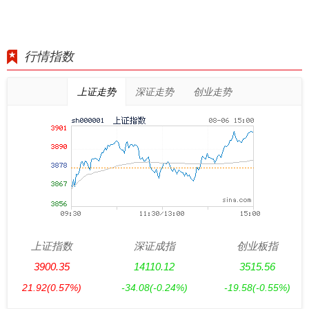
行情指数
上证走势
深证走势
创业走势
上证指数
深证成指
创业板指
3900.35
14110.12
3515.56
21.92
(0.57%)
-34.08
(-0.24%)
-19.58
(-0.55%)