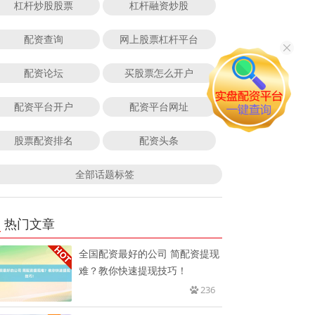
杠杆炒股股票
杠杆融资炒股
配资查询
网上股票杠杆平台
配资论坛
买股票怎么开户
配资平台开户
配资平台网址
股票配资排名
配资头条
全部话题标签
热门文章
全国配资最好的公司 简配资提现
难？教你快速提现技巧！
236