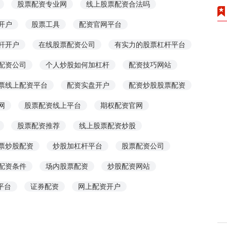
股票配资专业网
线上股票配资合法吗
开户
股票工具
配资官网平台
杆开户
在线股票配资公司
有实力的股票杠杆平台
配资公司
个人炒股如何加杠杆
配资技巧网站
票线上配资平台
配资实盘开户
配资炒股股票配资
网
股票配资线上平台
期权配资官网
股票配资推荐
线上股票配资炒股
票炒股配资
炒股加杠杆平台
股票配资公司
配资条件
场内股票配资
炒股配资网站
平台
证券配资
网上配资开户