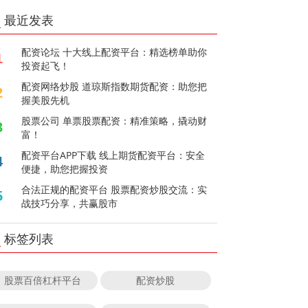
最近发表
配资论坛 十大线上配资平台：精选榜单助你
1
投资起飞！
配资网络炒股 道琼斯指数期货配资：助您把
2
握美股先机
股票公司 单票股票配资：精准策略，撬动财
3
富！
配资平台APP下载 线上期货配资平台：安全
4
便捷，助您把握投资
合法正规的配资平台 股票配资炒股交流：实
5
战技巧分享，共赢股市
标签列表
股票百倍杠杆平台
配资炒股