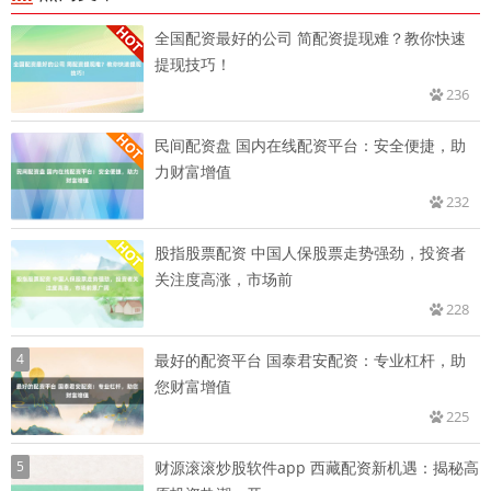
全国配资最好的公司 简配资提现难？教你快速
提现技巧！
236
民间配资盘 国内在线配资平台：安全便捷，助
力财富增值
232
股指股票配资 中国人保股票走势强劲，投资者
关注度高涨，市场前
228
4
最好的配资平台 国泰君安配资：专业杠杆，助
您财富增值
225
5
财源滚滚炒股软件app 西藏配资新机遇：揭秘高